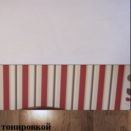
д тонировкой